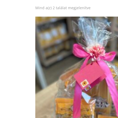
Mind a(z) 2 találat megjelenítve