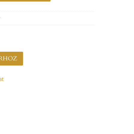
ÁRHOZ
at