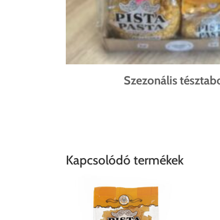
Szezonális tésztabo
Kapcsolódó termékek