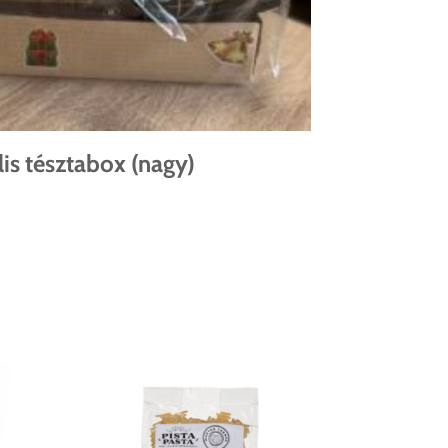
is tésztabox (nagy)