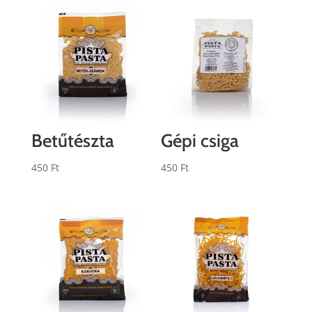
Betűtészta
Gépi csiga
450
Ft
450
Ft