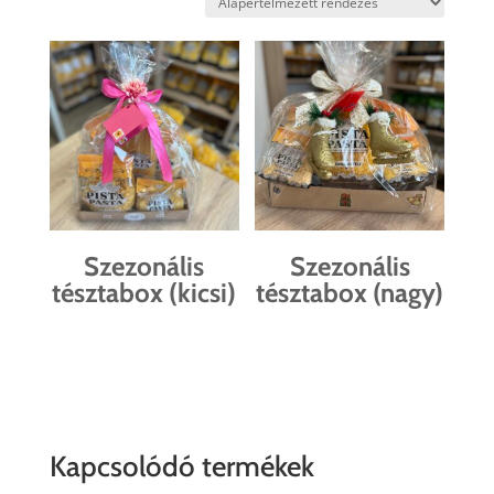
Szezonális
Szezonális
tésztabox (kicsi)
tésztabox (nagy)
Kapcsolódó termékek