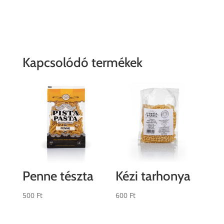
Kapcsolódó termékek
Penne tészta
Kézi tarhonya
500
Ft
600
Ft