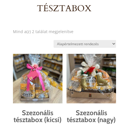
TÉSZTABOX
Mind a(z) 2 találat megjelenítve
Szezonális
Szezonális
tésztabox (kicsi)
tésztabox (nagy)