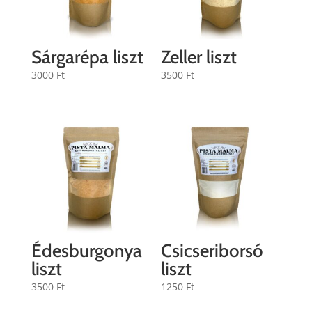
Sárgarépa liszt
Zeller liszt
3000
Ft
3500
Ft
Édesburgonya
Csicseriborsó
liszt
liszt
3500
Ft
1250
Ft