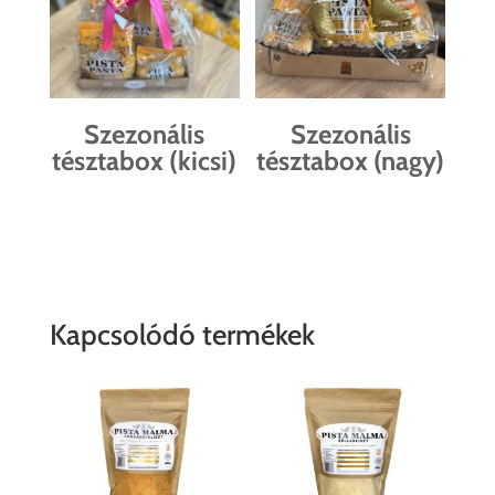
Szezonális
Szezonális
tésztabox (kicsi)
tésztabox (nagy)
Kapcsolódó termékek